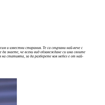
им и известни старания. Те са свързани най-вече с
 да знаете, че всеки вид обзавеждане си има своите
я на статията, за да разберете коя мебел е от най-