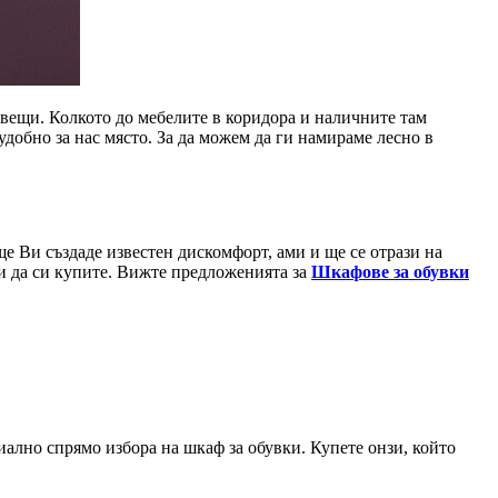
 вещи. Колкото до мебелите в коридора и наличните там
удобно за нас място. За да можем да ги намираме лесно в
 ще Ви създаде известен дискомфорт, ами и ще се отрази на
ки да си купите. Вижте предложенията за
Шкафове за обувки
ално спрямо избора на шкаф за обувки. Купете онзи, който