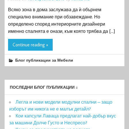
Всяко зона в дома заслужава да ѝ обърнем
специално внимание при обзавеждане. Но
определено според интериорните дизайнери
именно спалнята е онази, към която трябва да […]
Continue reading »
Блог публикации за Мебели
ПОСЛЕДНИ БЛОГ ПУБЛИКАЦИИ ::
Легла и нови модели модулни спални – защо
изборът им никога не е малък детайл?
Кои капсули Лаваца предлагат най-добър вкус
за машини Долче Густо и Неспресо?