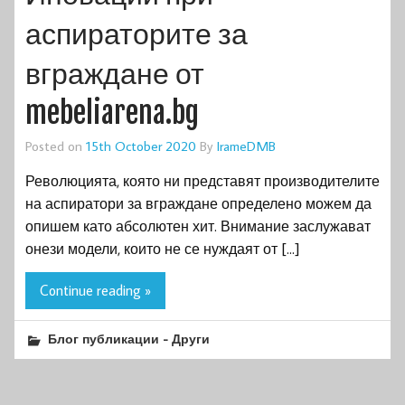
аспираторите за
вграждане от
mebeliarena.bg
Posted on
15th October 2020
By
IrameDMB
Революцията, която ни представят производителите
на аспиратори за вграждане определено можем да
опишем като абсолютен хит. Внимание заслужават
онези модели, които не се нуждаят от […]
Continue reading »
Блог публикации - Други